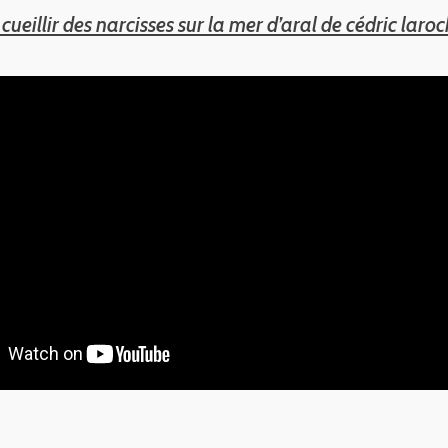
 cueillir des narcisses sur la mer d’aral de cédric laro