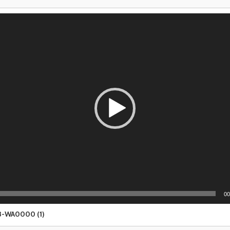
00
8-WA0000 (1)