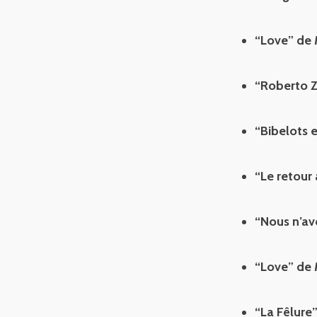
“Love” de 
“Roberto Z
“Bibelots 
“Le retour
“Nous n’av
“Love” de 
“La Fêlure