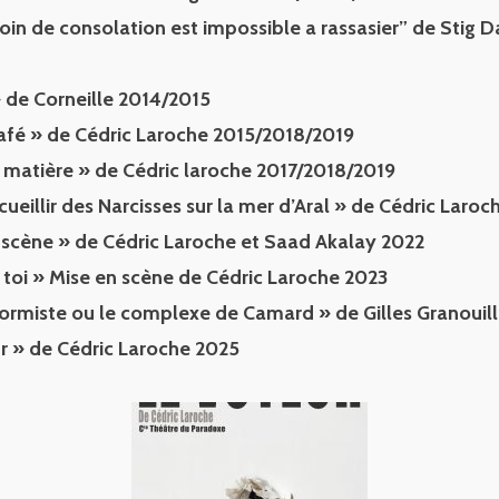
oin de consolation est impossible a rassasier” de Stig
 de Corneille 2014/2015
afé » de Cédric Laroche 2015/2018/2019
a matière » de Cédric laroche 2017/2018/2019
 cueillir des Narcisses sur la mer d’Aral » de Cédric Laro
n scène » de Cédric Laroche et Saad Akalay 2022
 toi » Mise en scène de Cédric Laroche 2023
formiste ou le complexe de Camard » de Gilles Granouil
r » de Cédric Laroche 2025