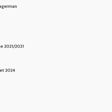
 Dagerman
che 2021/2021
let 2024