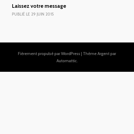
Laissez votre message
PUBLIÉ LE
29 JUIN 2015
Fièrement propulsé par WordPress
|
Thème Argent par
Automattic
.